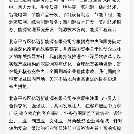
电、风力发电、生物质能、地热能、氢能源、储能技术、
智能电网；节能产品开发、节能设备制造、节能工程、能
源互联网、综合能源服务；新能源技术开发、节能技术服
务、能源管理系统开发、能源技术咨询、能源工程设计
北京平谷区亿迈新能源有限公司将根据党中央和国务院对
企业深化改革的战略部署，并遵循国资委关于推动企业壮
大的相关指导方针，我们将持续推进企业深层次改革，以
实现产业结构的深度调整与优化，合理配置各项资源，旨
在提升核心竞争力，全面刷新企业整体素质。我们面向全
球市场及国内市场，矢志不渝地向更高更远的目标迈进，
奋力拼搏。
北京平谷区亿迈新能源有限公司在发展中注重与业界人士
合作交流，强强联手，共同发展壮大。在客户层面中力求
广泛 建立稳定的客户基础，业务范围涵盖了建筑业、设计
业、工业、制造业、文化业、外商独资 企业等领域，针对
较为复杂、繁琐的行业资质注册申请咨询有着丰富的实操