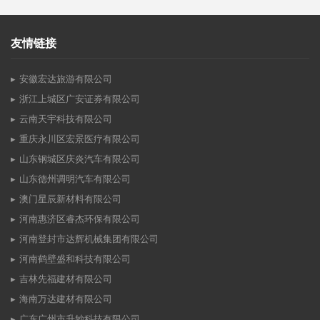
友情链接
安徽宏达旅游有限公司
浙江上城区广安证券有限公司
云南天宇科技有限公司
重庆永川区宏景医疗有限公司
山东钢城区庆炎汽车有限公司
山东德州调明汽车有限公司
澳门星辰新材料有限公司
河南惠济区睿杰环保有限公司
河南登封市达辉机械集团有限公司
河南鹤壁盛和科技有限公司
吉林先福建材有限公司
海南万达建材有限公司
广东广州市升妙科技有限公司